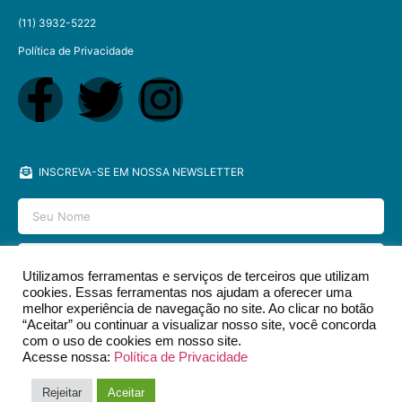
(11) 3932-5222
Política de Privacidade
INSCREVA-SE EM NOSSA NEWSLETTER
Utilizamos ferramentas e serviços de terceiros que utilizam
cookies. Essas ferramentas nos ajudam a oferecer uma
ENVIAR
melhor experiência de navegação no site. Ao clicar no botão
“Aceitar” ou continuar a visualizar nosso site, você concorda
com o uso de cookies em nosso site.
Acesse nossa:
Política de Privacidade
2026 © EDITORA DCL - TODOS OS DIREITOS RESERVADOS.​
Rejeitar
Aceitar