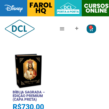
0
CLÁSSICOS DA LITERATURA
LITERATURA JUVENIL
BÍBLIA SAGRADA –
EDIÇÃO PREMIUM
(CAPA PRETA)
R$
730,00