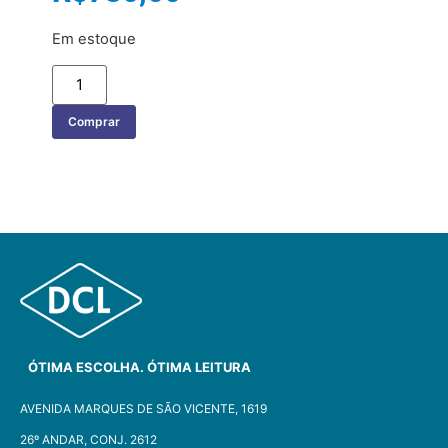
Em estoque
Comprar
ÓTIMA ESCOLHA. ÓTIMA LEITURA
AVENIDA MARQUES DE SÃO VICENTE, 1619
26º ANDAR, CONJ. 2612