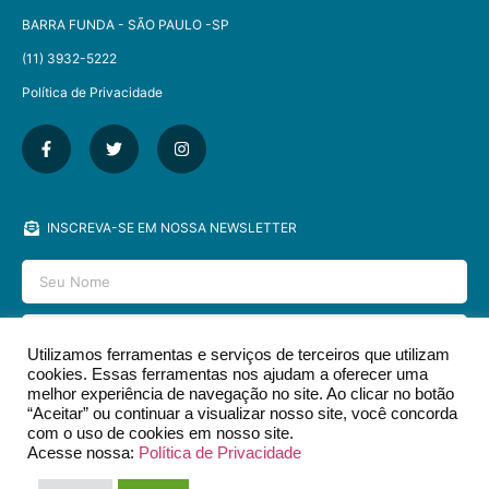
BARRA FUNDA - SÃO PAULO -SP​
(11) 3932-5222
Política de Privacidade
INSCREVA-SE EM NOSSA NEWSLETTER
Utilizamos ferramentas e serviços de terceiros que utilizam
cookies. Essas ferramentas nos ajudam a oferecer uma
ENVIAR
melhor experiência de navegação no site. Ao clicar no botão
“Aceitar” ou continuar a visualizar nosso site, você concorda
com o uso de cookies em nosso site.
Acesse nossa:
Política de Privacidade
2026 © EDITORA DCL - TODOS OS DIREITOS RESERVADOS.​