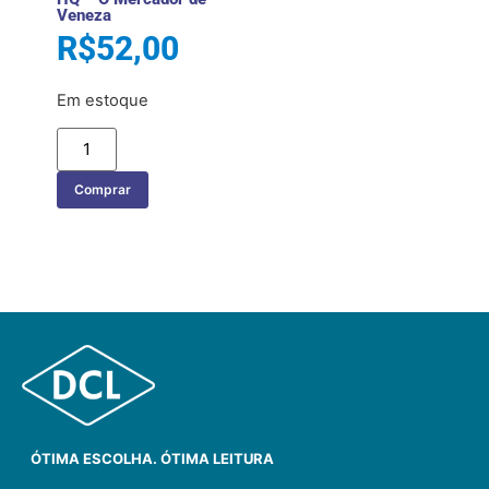
Veneza
R$
52,00
Em estoque
Comprar
ÓTIMA ESCOLHA. ÓTIMA LEITURA