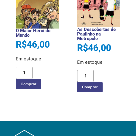
As Descobertas de
O Maior Heroi do
Paulinho na
Mundo
Metrópole
R$
46,00
R$
46,00
Em estoque
Em estoque
Comprar
Comprar