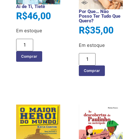
Ai de Ti, Tietê
Por Que… Não
R$
46,00
Posso Ter Tudo Que
Quero?
R$
35,00
Em estoque
Em estoque
Comprar
Comprar