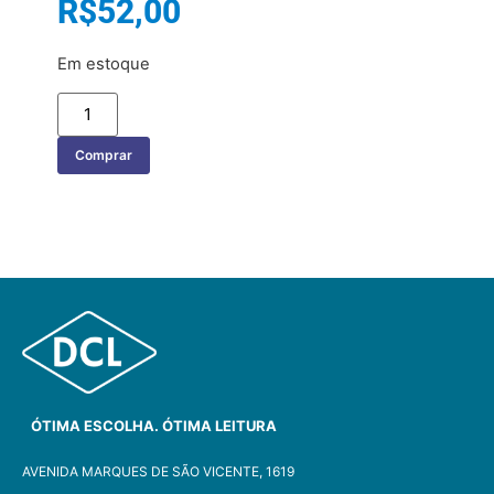
R$
52,00
Em estoque
Comprar
ÓTIMA ESCOLHA. ÓTIMA LEITURA
AVENIDA MARQUES DE SÃO VICENTE, 1619