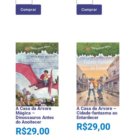
Comprar
Comprar
A Casa da Árvore
A Casa da Árvore –
Mágica –
Cidade-fantasma ao
Dinossauros Antes
Entardecer
do Anoitecer
R$
29,00
R$
29,00