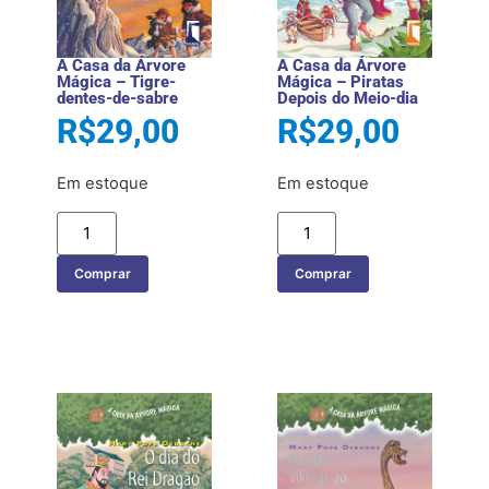
A Casa da Árvore
A Casa da Árvore
Mágica – Tigre-
Mágica – Piratas
dentes-de-sabre
Depois do Meio-dia
R$
29,00
R$
29,00
Em estoque
Em estoque
Comprar
Comprar