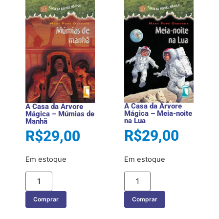
A Casa da Árvore
A Casa da Árvore
Mágica – Meia-noite
Mágica – Múmias de
na Lua
Manhã
R$
29,00
R$
29,00
Em estoque
Em estoque
Comprar
Comprar