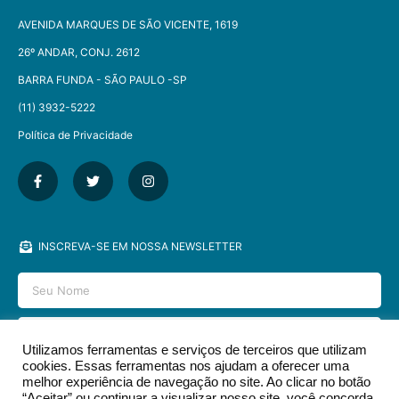
AVENIDA MARQUES DE SÃO VICENTE, 1619
26º ANDAR, CONJ. 2612
BARRA FUNDA - SÃO PAULO -SP​
(11) 3932-5222
Política de Privacidade
INSCREVA-SE EM NOSSA NEWSLETTER
Utilizamos ferramentas e serviços de terceiros que utilizam
cookies. Essas ferramentas nos ajudam a oferecer uma
ENVIAR
melhor experiência de navegação no site. Ao clicar no botão
“Aceitar” ou continuar a visualizar nosso site, você concorda