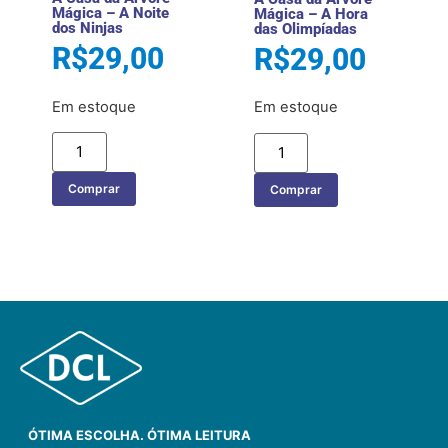
Mágica – A Noite
Mágica – A Hora
dos Ninjas
das Olimpíadas
R$
29,00
R$
29,00
Em estoque
Em estoque
Comprar
Comprar
ÓTIMA ESCOLHA. ÓTIMA LEITURA