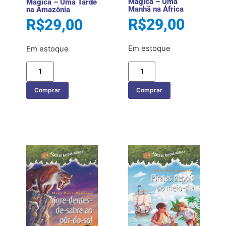
Mágica – Uma
Mágica – Uma Tarde
Manhã na África
na Amazônia
R$
29,00
R$
29,00
Em estoque
Em estoque
Comprar
Comprar