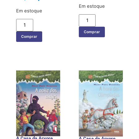
Em estoque
Em estoque
Comprar
Comprar
A Casa da Árvore
A Casa da Árvore