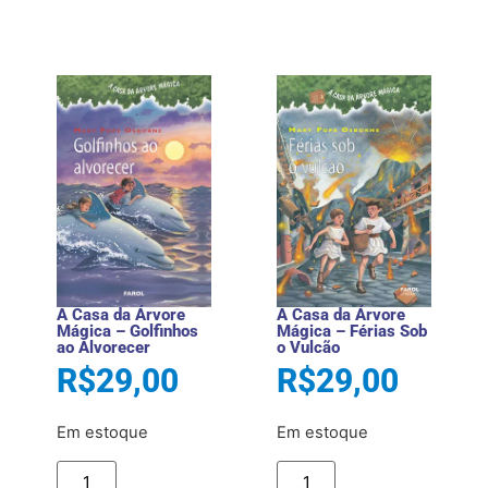
A Casa da Árvore
A Casa da Árvore
Mágica – Golfinhos
Mágica – Férias Sob
ao Alvorecer
o Vulcão
R$
29,00
R$
29,00
Em estoque
Em estoque