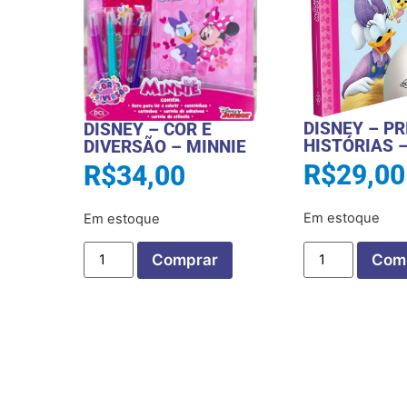
DISNEY – P
DISNEY – COR E
HISTÓRIAS 
DIVERSÃO – MINNIE
R$
29,00
R$
34,00
Em estoque
Em estoque
Com
Comprar