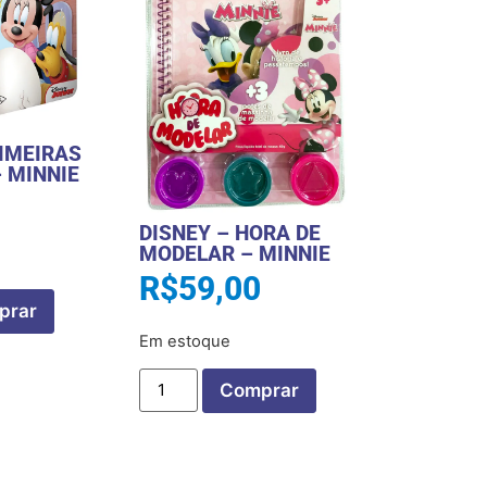
RIMEIRAS
– MINNIE
DISNEY – HORA DE
MODELAR – MINNIE
R$
59,00
prar
Em estoque
Comprar