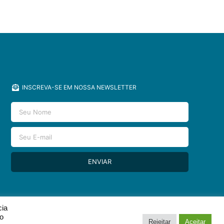
INSCREVA-SE EM NOSSA NEWSLETTER
ENVIAR
cia
so
Rejeitar
Aceitar