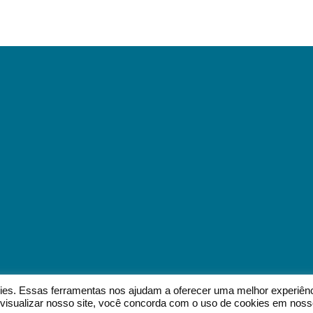
okies. Essas ferramentas nos ajudam a oferecer uma melhor experiên
 a visualizar nosso site, você concorda com o uso de cookies em nos