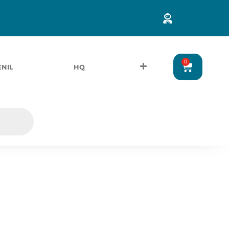
0
ENIL
HQ