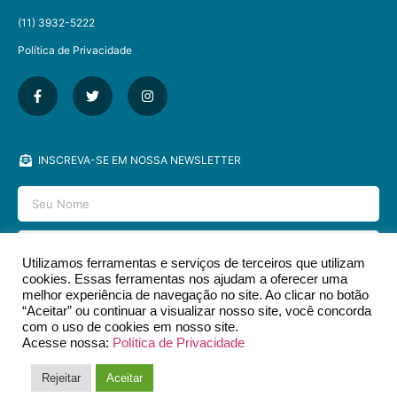
(11) 3932-5222
Política de Privacidade
INSCREVA-SE EM NOSSA NEWSLETTER
Utilizamos ferramentas e serviços de terceiros que utilizam
cookies. Essas ferramentas nos ajudam a oferecer uma
ENVIAR
melhor experiência de navegação no site. Ao clicar no botão
“Aceitar” ou continuar a visualizar nosso site, você concorda
com o uso de cookies em nosso site.
Acesse nossa:
Política de Privacidade
2026 © EDITORA DCL - TODOS OS DIREITOS RESERVADOS.​
Rejeitar
Aceitar
DESIGN & DEV POR
SOYUZ