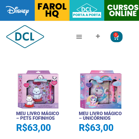
0
CLÁSSICOS DA LITERATURA
LITERATURA JUVENIL
MEU LIVRO MÁGICO
MEU LIVRO MÁGICO
– PETS FOFINHOS
– UNICÓRNIOS
R$
63,00
R$
63,00