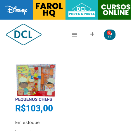
0
CLÁSSICOS DA LITERATURA
LITERATURA JUVENIL
PEQUENOS CHEFS
R$
103,00
Em estoque