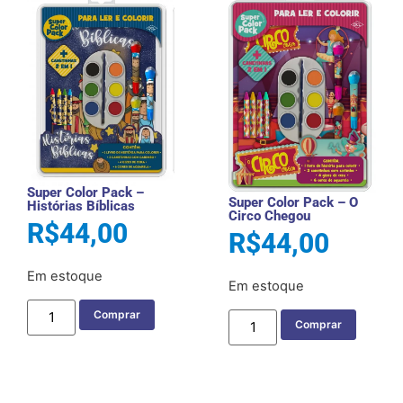
Super Color Pack –
Super Color Pack – O
Histórias Bíblicas
Circo Chegou
R$
44,00
R$
44,00
Em estoque
Em estoque
Comprar
Comprar