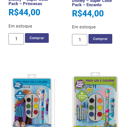
Disney – Super Color
Pack – Princesas
Pack – Encanto
R$
44,00
R$
44,00
Em estoque
Em estoque
Comprar
Comprar