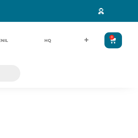
0
ENIL
HQ