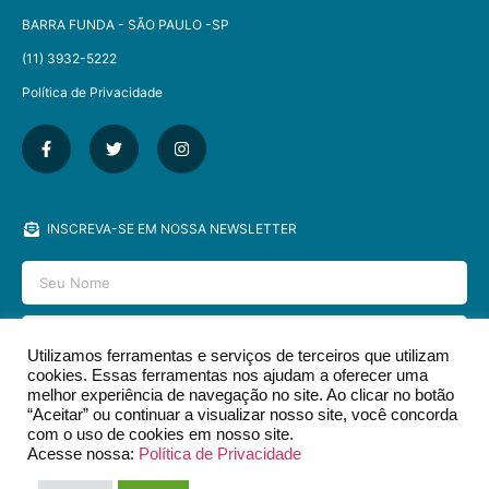
BARRA FUNDA - SÃO PAULO -SP​
(11) 3932-5222
Política de Privacidade
INSCREVA-SE EM NOSSA NEWSLETTER
Utilizamos ferramentas e serviços de terceiros que utilizam
cookies. Essas ferramentas nos ajudam a oferecer uma
ENVIAR
melhor experiência de navegação no site. Ao clicar no botão
“Aceitar” ou continuar a visualizar nosso site, você concorda
com o uso de cookies em nosso site.
Acesse nossa:
Política de Privacidade
2026 © EDITORA DCL - TODOS OS DIREITOS RESERVADOS.​