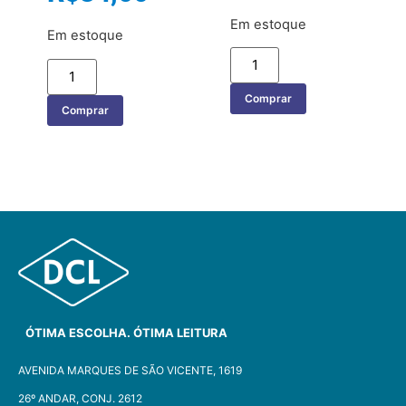
Em estoque
Em estoque
Comprar
Comprar
ÓTIMA ESCOLHA. ÓTIMA LEITURA
AVENIDA MARQUES DE SÃO VICENTE, 1619
26º ANDAR, CONJ. 2612