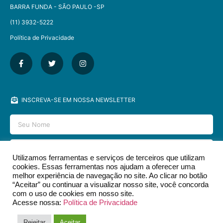
BARRA FUNDA - SÃO PAULO -SP​
(11) 3932-5222
Política de Privacidade
INSCREVA-SE EM NOSSA NEWSLETTER
Utilizamos ferramentas e serviços de terceiros que utilizam
cookies. Essas ferramentas nos ajudam a oferecer uma
ENVIAR
melhor experiência de navegação no site. Ao clicar no botão
“Aceitar” ou continuar a visualizar nosso site, você concorda
com o uso de cookies em nosso site.
Acesse nossa:
Política de Privacidade
2026 © EDITORA DCL - TODOS OS DIREITOS RESERVADOS.​
Rejeitar
Aceitar