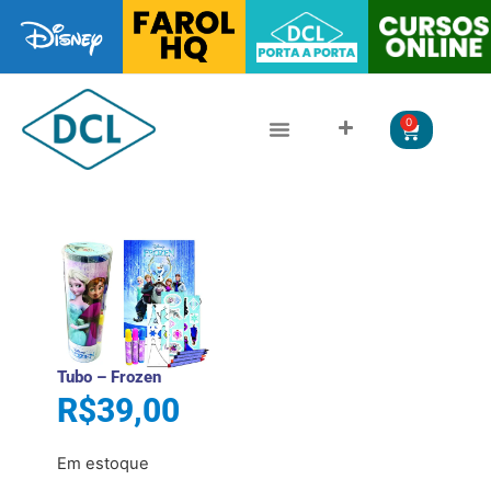
0
CLÁSSICOS DA LITERATURA
LITERATURA JUVENIL
Tubo – Frozen
R$
39,00
Em estoque