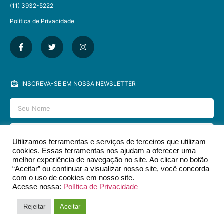
(11) 3932-5222
Política de Privacidade
INSCREVA-SE EM NOSSA NEWSLETTER
Utilizamos ferramentas e serviços de terceiros que utilizam
cookies. Essas ferramentas nos ajudam a oferecer uma
ENVIAR
melhor experiência de navegação no site. Ao clicar no botão
“Aceitar” ou continuar a visualizar nosso site, você concorda
com o uso de cookies em nosso site.
Acesse nossa:
Política de Privacidade
2026 © EDITORA DCL - TODOS OS DIREITOS RESERVADOS.​
Rejeitar
Aceitar
DESIGN & DEV POR
SOYUZ