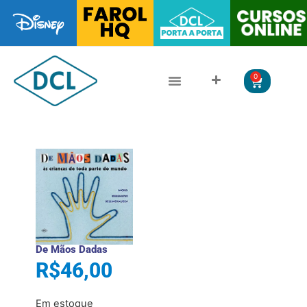
0
CLÁSSICOS DA LITERATURA
LITERATURA JUVENIL
De Mãos Dadas
R$
46,00
Em estoque