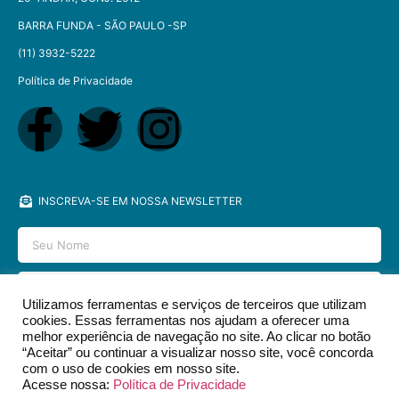
BARRA FUNDA - SÃO PAULO -SP​
(11) 3932-5222
Política de Privacidade
INSCREVA-SE EM NOSSA NEWSLETTER
Utilizamos ferramentas e serviços de terceiros que utilizam
cookies. Essas ferramentas nos ajudam a oferecer uma
ENVIAR
melhor experiência de navegação no site. Ao clicar no botão
“Aceitar” ou continuar a visualizar nosso site, você concorda
com o uso de cookies em nosso site.
Acesse nossa:
Política de Privacidade
2026 © EDITORA DCL - TODOS OS DIREITOS RESERVADOS.​