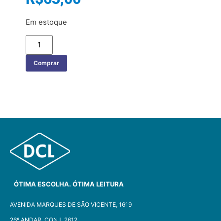
Em estoque
Comprar
ÓTIMA ESCOLHA. ÓTIMA LEITURA
AVENIDA MARQUES DE SÃO VICENTE, 1619
26º ANDAR, CONJ. 2612