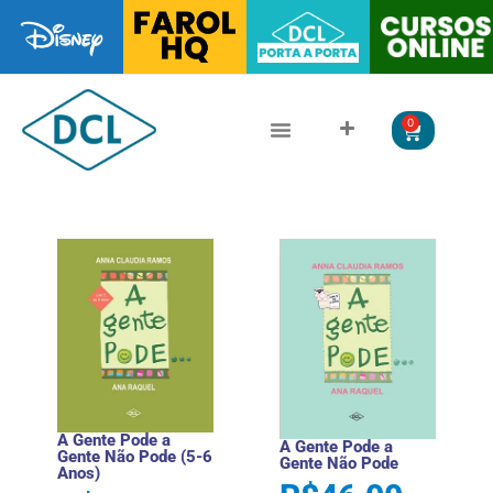
0
CLÁSSICOS DA LITERATURA
LITERATURA JUVENIL
A Gente Pode a
A Gente Pode a
Gente Não Pode (5-6
Gente Não Pode
Anos)