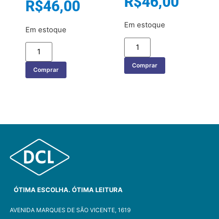
R$
46,00
R$
46,00
Em estoque
Em estoque
Comprar
Comprar
ÓTIMA ESCOLHA. ÓTIMA LEITURA
AVENIDA MARQUES DE SÃO VICENTE, 1619