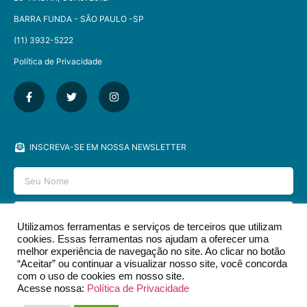
BARRA FUNDA - SÃO PAULO -SP​
(11) 3932-5222
Política de Privacidade
INSCREVA-SE EM NOSSA NEWSLETTER
Utilizamos ferramentas e serviços de terceiros que utilizam
cookies. Essas ferramentas nos ajudam a oferecer uma
ENVIAR
melhor experiência de navegação no site. Ao clicar no botão
“Aceitar” ou continuar a visualizar nosso site, você concorda
com o uso de cookies em nosso site.
Acesse nossa:
Política de Privacidade
2026 © EDITORA DCL - TODOS OS DIREITOS RESERVADOS.​