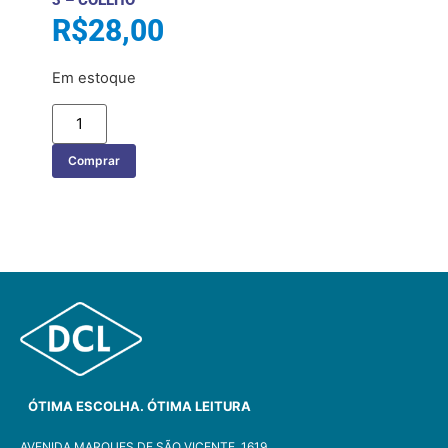
R$
28,00
Em estoque
Comprar
ÓTIMA ESCOLHA. ÓTIMA LEITURA
AVENIDA MARQUES DE SÃO VICENTE, 1619