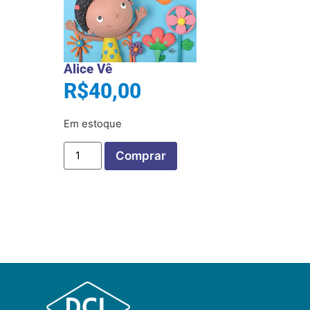
Alice Vê
R$
40,00
Em estoque
Comprar