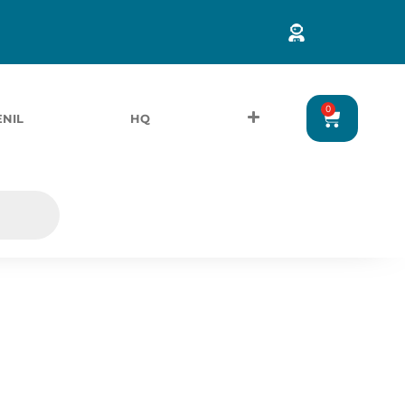
0
ENIL
HQ