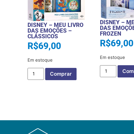
DISNEY – M
DISNEY – MEU LIVRO
DAS EMOÇÕE
DAS EMOÇÕES –
FROZEN
CLÁSSICOS
R$
69,00
R$
69,00
Em estoque
Em estoque
Com
Comprar