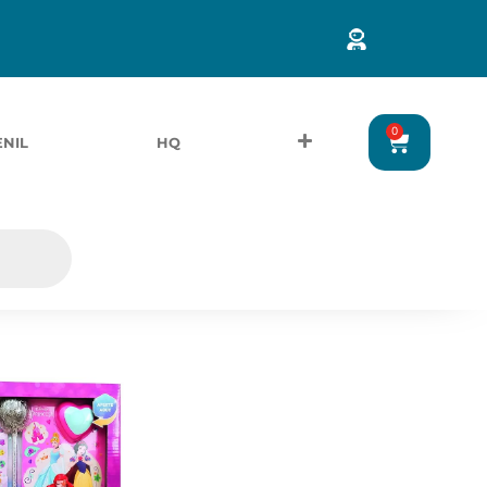
0
ENIL
HQ