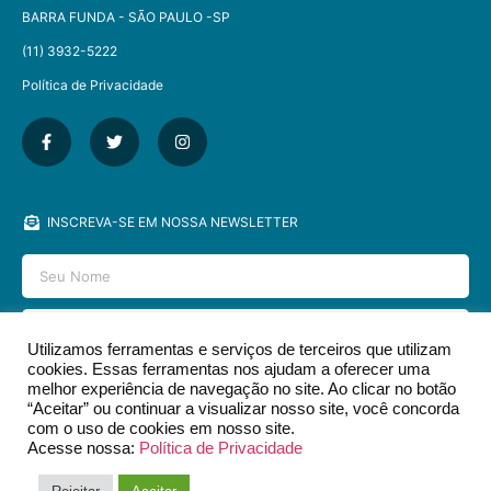
BARRA FUNDA - SÃO PAULO -SP​
(11) 3932-5222
Política de Privacidade
INSCREVA-SE EM NOSSA NEWSLETTER
Utilizamos ferramentas e serviços de terceiros que utilizam
cookies. Essas ferramentas nos ajudam a oferecer uma
ENVIAR
melhor experiência de navegação no site. Ao clicar no botão
“Aceitar” ou continuar a visualizar nosso site, você concorda
com o uso de cookies em nosso site.
Acesse nossa:
Política de Privacidade
2026 © EDITORA DCL - TODOS OS DIREITOS RESERVADOS.​