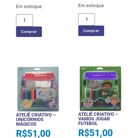
Em estoque
Em estoque
Comprar
Comprar
ATELIÊ CRIATIVO –
ATELIÊ CRIATIVO –
VAMOS JOGAR
UNICÓRNIOS
FUTEBOL
MÁGICOS
R$
51,00
R$
51,00