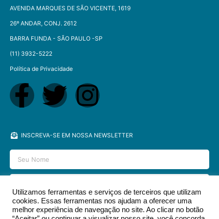
AVENIDA MARQUES DE SÃO VICENTE, 1619
26º ANDAR, CONJ. 2612
BARRA FUNDA - SÃO PAULO -SP​
(11) 3932-5222
Política de Privacidade
INSCREVA-SE EM NOSSA NEWSLETTER
Utilizamos ferramentas e serviços de terceiros que utilizam
cookies. Essas ferramentas nos ajudam a oferecer uma
ENVIAR
melhor experiência de navegação no site. Ao clicar no botão
“Aceitar” ou continuar a visualizar nosso site, você concorda