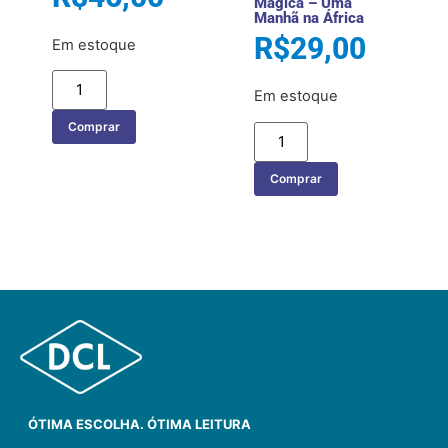
Mágica – Uma
Manhã na África
R$
29,00
Em estoque
Em estoque
Comprar
Comprar
ÓTIMA ESCOLHA. ÓTIMA LEITURA