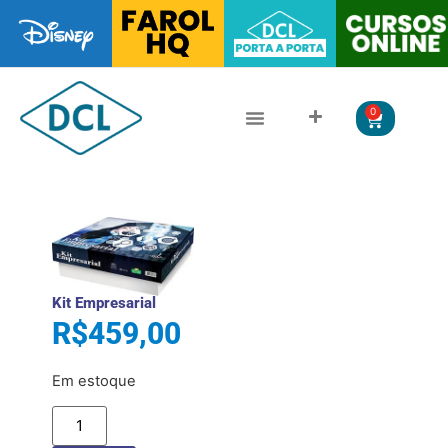
0
CLÁSSICOS DA LITERATURA
LITERATURA JUVENIL
Kit Empresarial
R$
459,00
Em estoque