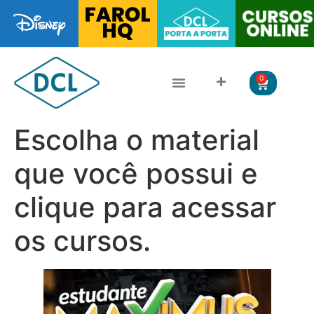
0
CLÁSSICOS DA LITERATURA
LITERATURA JUVENIL
Escolha o material
que você possui e
clique para acessar
os cursos.