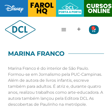
0
CLÁSSICOS DA LITERATURA
LITERATURA JUVENIL
MARINA FRANCO
Marina Franco é do interior de São Paulo.
Formou-se em Jornalismo pela PUC-Campinas.
Além de autora de livros infantis, escreve
também para adultos. É atriz e, durante quatro
anos, realizou trabalhos como arte-educadora. A
autora também lançou pela Editora DCL As
descobertas de Paulinho na metrópole.