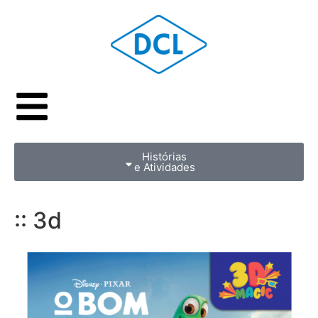
Histórias
e Atividades
:: 3d