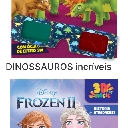
DINOSSAUROS incríveis